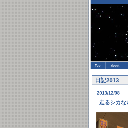
Top
about
日記2013
2013/12/08
走るシカな