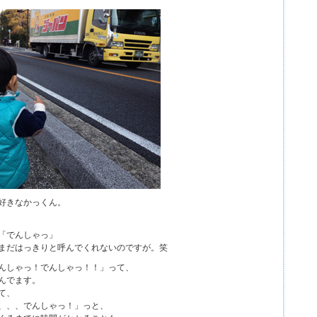
好きなかっくん。
「でんしゃっ」
まだはっきりと呼んでくれないのですが。笑
んしゃっ！でんしゃっ！！」って、
んでます。
て、
、、、でんしゃっ！」っと、