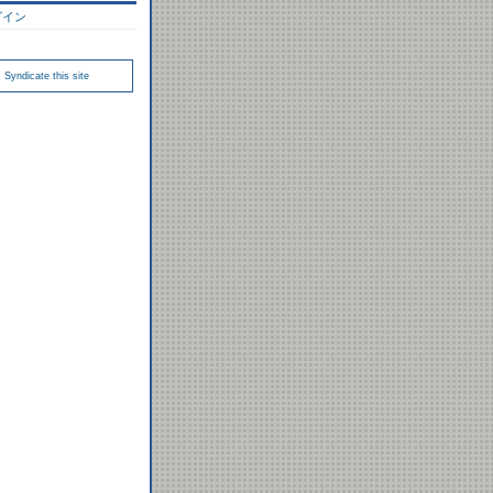
グイン
Syndicate this site