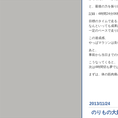
と、最後の力を振り
記録：4時間24分06
目標のタイムで走る
なんといっても成果
一定のペースで走り
この達成感、
やっぱマラソンは良
あと、
事前から当日までの
こうなってくると、
次は4時間切も夢で
まずは、体の筋肉痛
2013/11/24
のりもの大