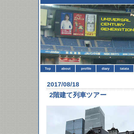
Top
about
profile
diary
tatata
2017/08/18
2階建て列車ツアー