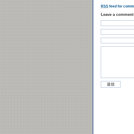
RSS
feed for comme
Leave a comment