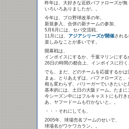
昨年は、大好きな近鉄バファローズが無
いろいろありましたが。。
今年は、プロ野球改革の年。
新規参入、合併の新チームの参加、
5月6月には、セパ交流戦、
11月には、
アジアシリーズが開催
される
楽しみなことが多いです。
開幕戦は、
インボイスにするか、千葉マリンにする
26日の時間の都合上、インボイスに行
でも、まだ、どのチームを応援するかは
まぁ、とりあえずは、バファローズと、
相も変わらず、パリーガーでいきたいと思
基本的には、土日の大阪ドーム。たまに
今シーズン中にはフルキャストにも行き
あ、ヤフードームも行かないと。。
・・・それにしても、
2005年、球場売名ブームのせいで、
球場名がワケワカラン。。