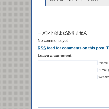
コメントはまだありません
No comments yet.
RSS
feed for comments on this post.
T
Leave a comment
*Name
*Emai
Websit