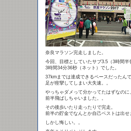
奈良マラソン完走しました。
今回、目標としていたサブ3.5（3時間
3時間34分36秒（ネット）でした。
37kmまでは達成できるペースだったん
足が痙攣してしまい大失速。。
やっちゃダメって分かってたはずなのに
前半飛ばしちゃいました。。
その後歩いたり走ったりで完走。
前半の貯金でなんとか自己ベストは出せ
しかし悔しい。。