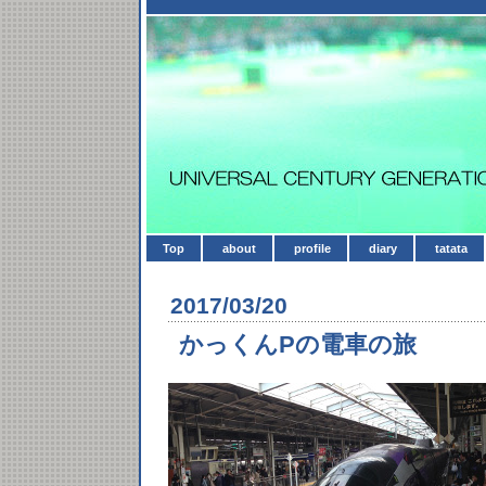
Top
about
profile
diary
tatata
2017/03/20
かっくんPの電車の旅