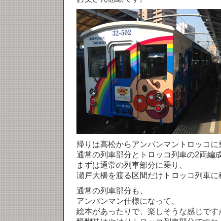
帰りは高松からアンパンマントロッコに
通常の列車部分とトロッコ列車の2両編
まずは通常の列車部分に乗り、
瀬戸大橋を渡る区間だけトロッコ列車に
通常の列車部分も、
アンパンマン仕様になって、
絵本があったりで、楽しそうな感じです