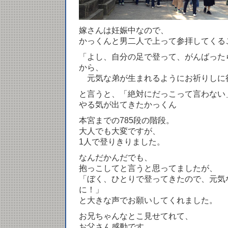
嫁さんは妊娠中なので、
かっくんと男二人で上って参拝してくる
「よし、自分の足で登って、がんばった
から、
元気な弟が生まれるようにお祈りしに
と言うと、「絶対にだっこって言わない
やる気が出てきたかっくん
本宮までの785段の階段。
大人でも大変ですが、
1人で登りきりました。
なんだかんだでも、
抱っこしてと言うと思ってましたが、
「ぼく、ひとりで登ってきたので、元気
に！」
と大きな声でお願いしてくれました。
お兄ちゃんなとこ見せてれて、
お父さん感動です。