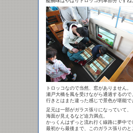
醍醐味はやはりトロッコ列車部分ですね
トロッコなので当然、窓がありません。
瀬戸大橋を風を受けながら通過するので
行きとはまた違った感じで景色が堪能で
足元は一部がガラス張りになっていて、
海面が見えるなど迫力満点。
かっくんはずっと流れ行く線路に夢中で
最初から最後まで、このガラス張りのと