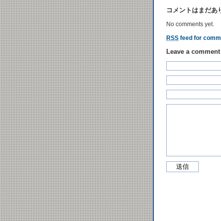
コメントはまだあ
No comments yet.
RSS
feed for comme
Leave a comment