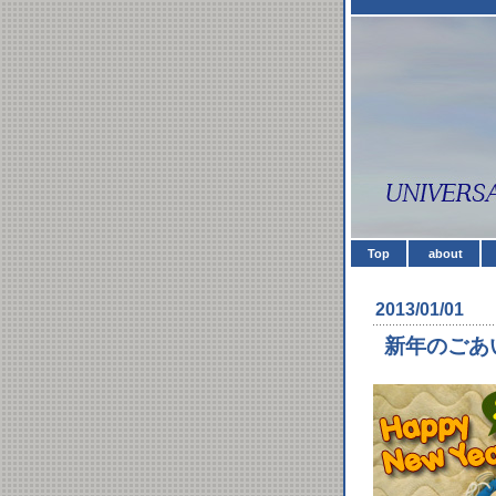
Top
about
2013/01/01
新年のごあ