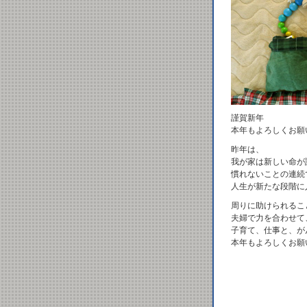
謹賀新年
本年もよろしくお願
昨年は、
我が家は新しい命が
慣れないことの連続
人生が新たな段階に
周りに助けられるこ
夫婦で力を合わせて
子育て、仕事と、が
本年もよろしくお願