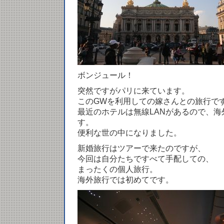
ボンジュール！
突然ですがパリに来ています。
このGWを利用しての嫁さんとの旅行で
最近のホテルは無線LANがあるので、
す。
便利な世の中になりました。
新婚旅行はツアーで来たのですが、
今回は自分たちですべて手配しての、
まったくの個人旅行。
海外旅行では初めてです。