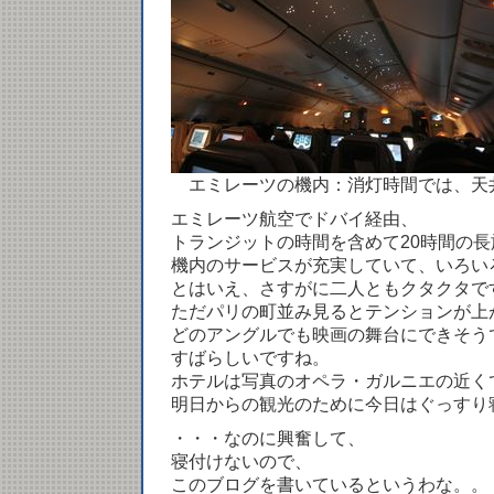
エミレーツの機内：消灯時間では、天
エミレーツ航空でドバイ経由、
トランジットの時間を含めて20時間の
機内のサービスが充実していて、いろい
とはいえ、さすがに二人ともクタクタで
ただパリの町並み見るとテンションが上
どのアングルでも映画の舞台にできそう
すばらしいですね。
ホテルは写真のオペラ・ガルニエの近く
明日からの観光のために今日はぐっすり
・・・なのに興奮して、
寝付けないので、
このブログを書いているというわな。。