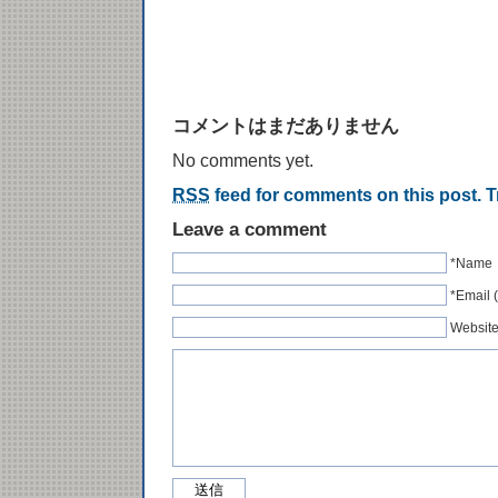
コメントはまだありません
No comments yet.
RSS
feed for comments on this post.
T
Leave a comment
*Name
*Emai
Websit