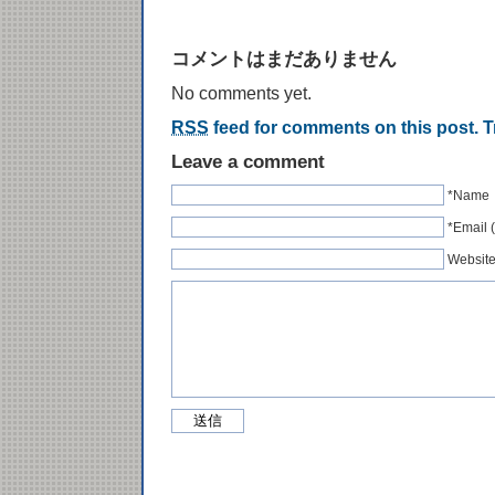
コメントはまだありません
No comments yet.
RSS
feed for comments on this post.
T
Leave a comment
*Name
*Emai
Websit