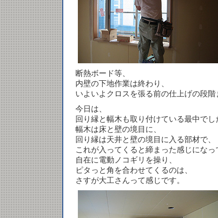
断熱ボード等、
内壁の下地作業は終わり、
いよいよクロスを張る前の仕上げの段階
今日は、
回り縁と幅木も取り付けている最中でし
幅木は床と壁の境目に、
回り縁は天井と壁の境目に入る部材で、
これが入ってくると締まった感じになっ
自在に電動ノコギリを操り、
ピタっと角を合わせてくるのは、
さすが大工さんって感じです。