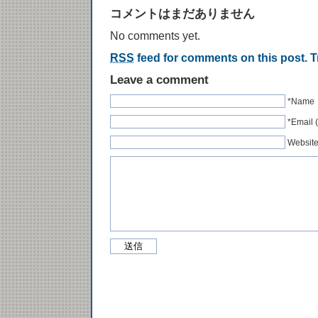
コメントはまだありません
No comments yet.
RSS
feed for comments on this post.
T
Leave a comment
*Name
*Emai
Websit