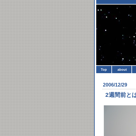
Top
about
2006/12/29
2週間前と