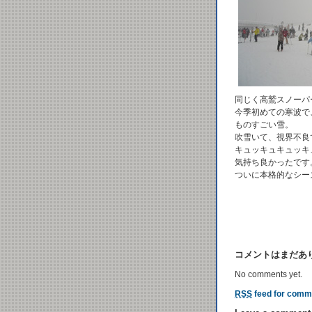
同じく高鷲スノーパ
今季初めての寒波で
ものすごい雪。
吹雪いて、視界不良
キュッキュキュッキ
気持ち良かったです
ついに本格的なシー
コメントはまだあ
No comments yet.
RSS
feed for comme