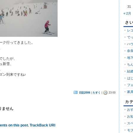
31
« 2月
さ
レ
で
ーク行ってきました。
ハ
、
奈良
地下
でしたが、
ュ新雪、
ち
。
結婚
ズン到来ですね♪
は
フ
家
日記2006
|
たすく
|
23:00
カ
りません
お
お
ス
nts on this post.
TrackBack URI
モ