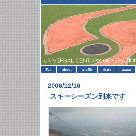
Top
about
profile
diary
tatata
2006/12/16
スキーシーズン到来です