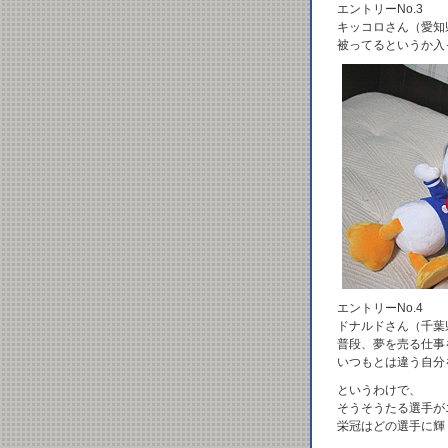
エントリーNo.3
キッコロさん（愛知
被ってるというか入
エントリーNo.4
ドナルドさん（千葉
普段、夢を売る仕事
いつもとは違う自分
というわけで、
そうそうたる選手が
栄冠はどの選手に輝