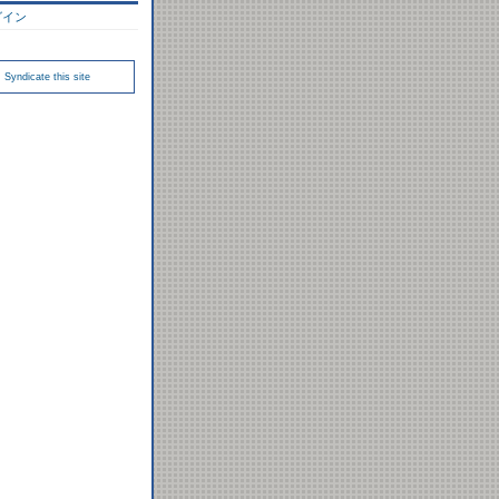
グイン
Syndicate this site