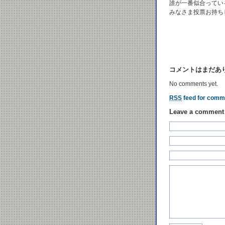
誰が一番似合ってい
みなさま投票お持ち
コメントはまだあ
No comments yet.
RSS
feed for comme
Leave a comment