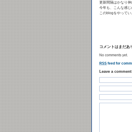
更新間隔はかなり伸
今年も、こんな感じ
このblogをやって
コメントはまだあ
No comments yet.
RSS
feed for comme
Leave a comment