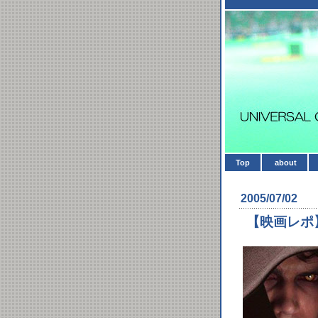
Top
about
2005/07/02
【映画レポ