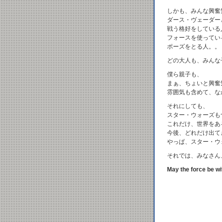
しかも、みんな興奮
ダース・ヴェーダー
戦う格好をしている
フォースを使ってい
ポーズをとる人。。
どの大人も、みんな
僕ら親子も、
まぁ、ちょいと興奮
雰囲気も含めて、な
それにしても、
スター・ウォーズも
これだけ、世界をあ
今後、どれだけ出て
やっぱ、スター・ウ
それでは、みなさん
May the force be wi