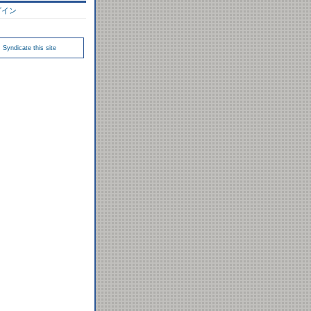
グイン
Syndicate this site