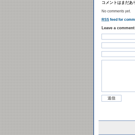
コメントはまだあ
No comments yet.
RSS
feed for comme
Leave a comment