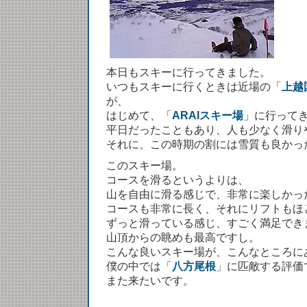
本日もスキーに行ってきました。
いつもスキーに行くときは近場の「
上越
が、
はじめて、「
ARAIスキー場
」に行って
平日だったこともあり、人も少なく滑り
それに、この時期の割には雪質も良かっ
このスキー場。
コースを滑るというよりは、
山を自由に滑る感じで、非常に楽しかっ
コースも非常に長く、それにリフトもほ
ずっと滑っている感じ、すごく満足でき
山頂からの眺めも最高ですし。
こんな良いスキー場が、こんなところに
僕の中では「
八方尾根
」に匹敵する評価
また来たいです。