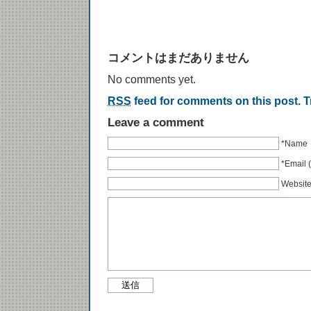
コメントはまだありません
No comments yet.
RSS
feed for comments on this post.
T
Leave a comment
*Name
*Emai
Websit