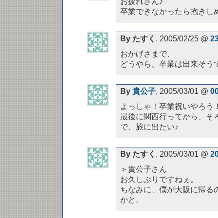
お疲れさん♪
卒業できなかったら抱きし
By たすく
, 2005/02/25 @
2
おかげさまで、
どうやら、卒業は出来そう
By
貴公子
, 2005/03/01 @
0
よっしゃ！卒業祝いやろう
最後に関西行ってから、そ
で、旅に出たい♪
By たすく
, 2005/03/01 @
2
＞貴公子さん
お久しぶりですねぇ。
ちなみに、僕が大阪に帰る
かと。