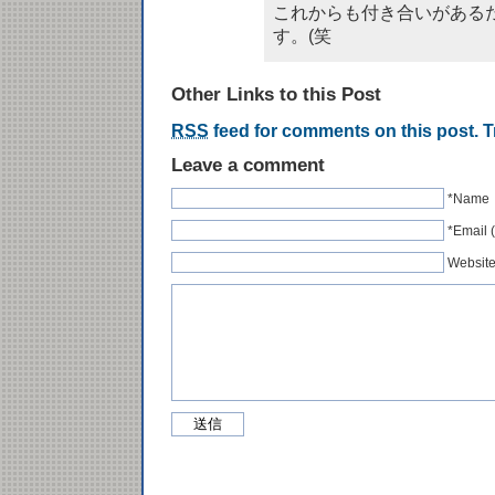
これからも付き合いがある
す。(笑
Other Links to this Post
RSS
feed for comments on this post.
T
Leave a comment
*Name
*Emai
Websit