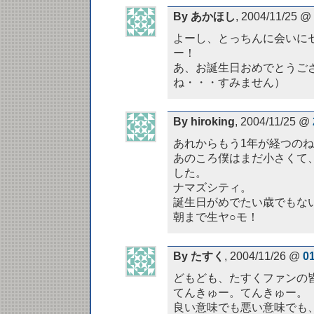
By あかほし
, 2004/11/25 @
よーし、とっちんに会いに
ー！
あ、お誕生日おめでとうご
ね・・・すみません）
By hiroking
, 2004/11/25 @
あれからもう1年が経つの
あのころ僕はまだ小さくて
した。
ナマズシティ。
誕生日がめでたい歳でもない
朝まで生ヤ○モ！
By たすく
, 2004/11/26 @
0
どもども、たすくファンの
てんきゅー。てんきゅー。
良い意味でも悪い意味でも