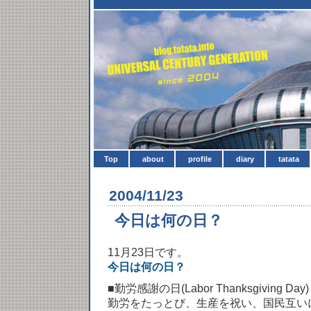
Top
about
profile
diary
tatata
2004/11/23
今日は何の日？
11月23日です。
今日は何の日？
■勤労感謝の日(Labor Thanksgiving Day)
勤労をたっとび、生産を祝い、国民互い