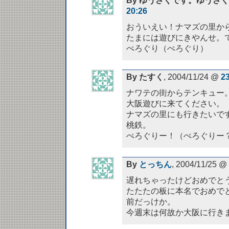
By ゆうさくです。ゆうさ
20:26
おういえい！ナマズの里か
たまには遊びにきやんせ。
ぺろぐり（ぺろぐり）
By たすく
, 2004/11/24 @
2
ナワテの街からテンキュー
大阪遊びに来てください。
ナマズの里にも行きたいで
桃鉄。
ぺろぐりー！（ぺろぐりー
By
とっちん
, 2004/11/25 @
遅れちゃったけどおめでと
たたたの板に本名でおめで
前だっけか。
今週末は何故か大阪に行き