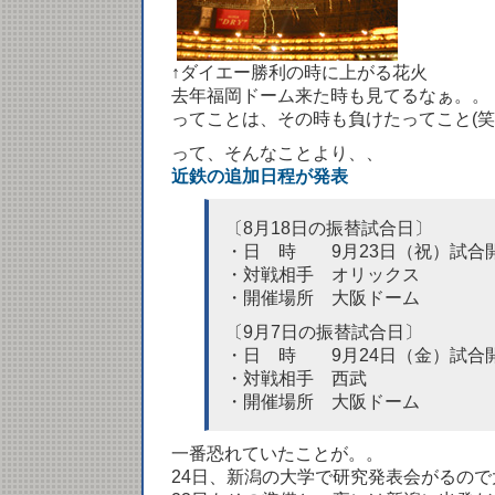
↑ダイエー勝利の時に上がる花火
去年福岡ドーム来た時も見てるなぁ。。
ってことは、その時も負けたってこと(笑
って、そんなことより、、
近鉄の追加日程が発表
〔8月18日の振替試合日〕
・日 時 9月23日（祝）試合開始
・対戦相手 オリックス
・開催場所 大阪ドーム
〔9月7日の振替試合日〕
・日 時 9月24日（金）試合開始
・対戦相手 西武
・開催場所 大阪ドーム
一番恐れていたことが。。
24日、新潟の大学で研究発表会がるので