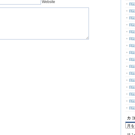
Website
日記
日記
日記
日記
日記
日記
日記
日記
日記
日記
日記
日記
日記
日記
日記
日記
カ
カ
コ
リ