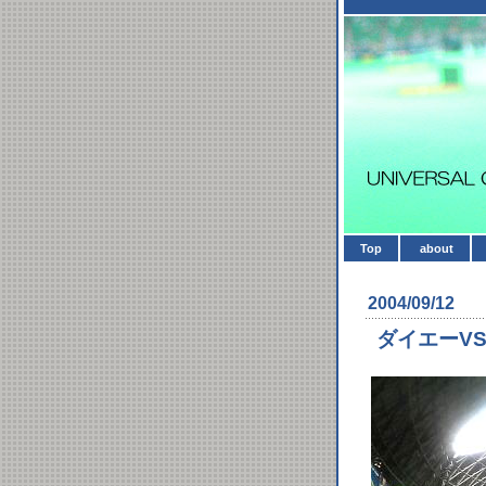
Top
about
2004/09/12
ダイエーVS近